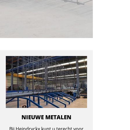
NIEUWE METALEN
Bij Heindryckx kunt u terecht voor