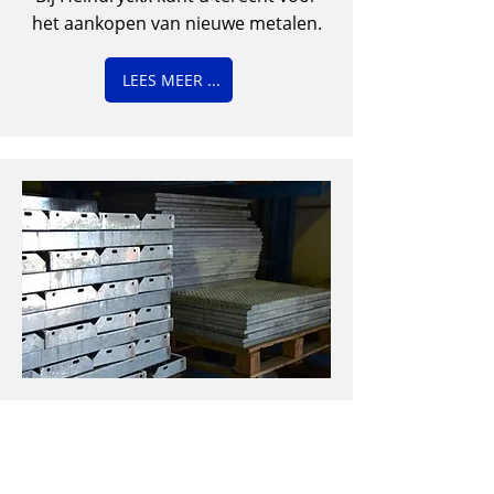
het aankopen van nieuwe metalen.
LEES MEER ...
IJZERWAREN
Heindryckx beschikt over een groot
assortiment aan ijzerwaren.