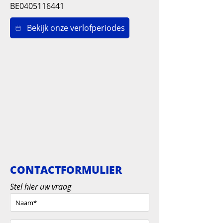
BE0405116441
Bekijk onze verlofperiodes
CONTACTFORMULIER
Stel hier uw vraag