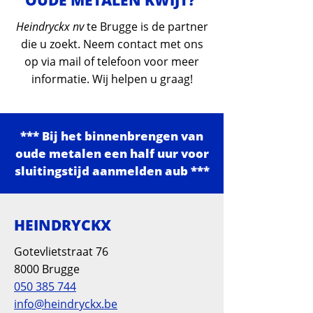
OUDE METALEN KWIJT?
Heindryckx nv
te Brugge is de partner
die u zoekt. Neem contact met ons
op via mail of telefoon voor meer
informatie. Wij helpen u graag!
*** Bij het binnenbrengen van
oude metalen een half uur voor
sluitingstijd aanmelden aub ***
HEINDRYCKX
Gotevlietstraat 76
8000 Brugge
050 385 744
info@heindryckx.be